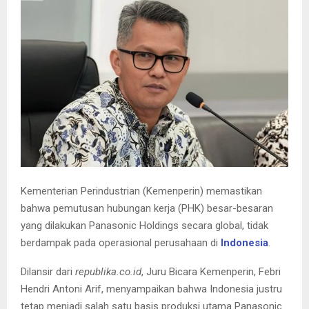
E
N
U
Kementerian Perindustrian (Kemenperin) memastikan
bahwa pemutusan hubungan kerja (PHK) besar-besaran
yang dilakukan Panasonic Holdings secara global, tidak
berdampak pada operasional perusahaan di
Indonesia
.
Dilansir dari
republika.co.id
, Juru Bicara Kemenperin, Febri
Hendri Antoni Arif, menyampaikan bahwa Indonesia justru
tetap menjadi salah satu basis produksi utama Panasonic