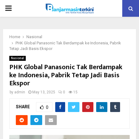
P
R
Home
Nasional
I
PHK Global Panasonic Tak Berdampak ke Indonesia, Pabrik
Tetap Jadi Basis Ekspor
M
Nasional
PHK Global Panasonic Tak Berdampak
ke Indonesia, Pabrik Tetap Jadi Basis
A
Ekspor
R
by
admin
May 13, 2025
0
15
SHARE
Y
0
M