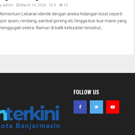
by
admin
March 16, 2026
0
15
Momentum Lebaran identik dengan aneka hidangan lezat seperti
opor ayam, rendang, sambal goreng ati, hingga kue-kue manis yang
menggugah selera. Namun di balik kelezatan tersebut,...
FOLLOW US