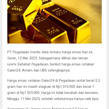
E
N
U
PT Pegadaian merilis data terbaru harga emas hari ini,
Senin, 12 Mei 2025. Sebagaimana dilihat
dari laman
resmi
Sahabat Pegadaian
, berikut harga emas cetakan
Galeri24, Antam dan UBS selengkapnya:
Harga emas cetakan Galeri24 di Pegadaian untuk berat 0,5
gram hari ini masih stagnan di Rp1.010.000 dan berat 1
gram di Rp1.925.000. Harga ini tidak berubah dari kemarin,
Minggu, 11 Mei 2025, setelah sebelumnya hanya naik tipis.
Sementara itu, harga emas Antam berat 0,5 hari ini