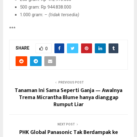
500 gram: Rp 944.838.000
1.000 gram:
– (tidak tersedia)
***
SHARE
0
PREVIOUS POST
Tanaman Ini Sama Seperti Ganja — Awalnya
Trema Micrantha Blume hanya dianggap
Rumput Liar
NEXT POST
PHK Global Panasonic Tak Berdampak ke