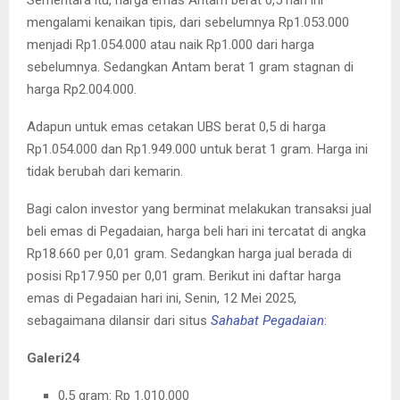
mengalami kenaikan tipis, dari sebelumnya Rp1.053.000
menjadi Rp1.054.000 atau naik Rp1.000 dari harga
sebelumnya. Sedangkan Antam berat 1 gram stagnan di
harga Rp2.004.000.
Adapun untuk emas cetakan UBS berat 0,5 di harga
Rp1.054.000 dan Rp1.949.000 untuk berat 1 gram. Harga ini
tidak berubah dari kemarin.
Bagi calon investor yang berminat melakukan transaksi jual
beli emas di Pegadaian, harga beli hari ini tercatat di angka
Rp18.660 per 0,01 gram. Sedangkan harga jual berada di
posisi Rp17.950 per 0,01 gram. Berikut ini daftar harga
emas di Pegadaian hari ini, Senin, 12 Mei 2025,
sebagaimana dilansir dari situs
Sahabat Pegadaian
:
Galeri24
0,5 gram: Rp 1.010.000