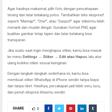
Agar hasilnya maksimal, pilih foto dengan pencahayaan
terang dan latar belakang polos. Tambahkan teks ekspresif
seperti “Mantap!”, “Otw!”, atau “Gaspol!” agar stikermu lebih
menarik dan mudah diingat. Gunakan format PNG agar
kualitas gambar tetap tajam dan latar belakang bisa
transparan.
Jika suatu saat ingin menghapus stiker, kamu bisa masuk
ke menu
Settings → Stiker → Edit atau Hapus
, lalu atur
ulang koleksi stiker sesuai keinginan.
Dengan langkah-langkah sederhana ini, kamu bisa
membuat stiker WhatsApp di iPhone sendiri tanpa biaya
dan tanpa ribet. Hasilnya, percakapan jadi lebih seru, lucu,
dan penuh ekspresi khasmu sendiri.
SHARE
0