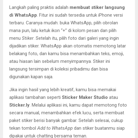
Langkah paling praktis adalah
membuat stiker langsung
di WhatsApp
. Fitur ini sudah tersedia untuk iPhone versi
terbaru. Caranya mudah: buka WhatsApp, pilih obrolan
mana pun, lalu ketuk ikon “+” di kolom pesan dan pilih
menu
Stiker
. Setelah itu, pilih foto dari galeri yang ingin
dijadikan stiker. WhatsApp akan otomatis memotong latar
belakang foto, dan kamu bisa menambahkan teks, emoji,
atau hiasan lain sebelum menyimpannya. Stiker ini
langsung tersimpan di koleksi pribadimu dan bisa
digunakan kapan saja.
Jika ingin hasil yang lebih kreatif, kamu bisa memakai
aplikasi tambahan seperti
Sticker Maker Studio
atau
Sticker.ly
. Melalui aplikasi ini, kamu dapat memotong foto
secara manual, menambahkan efek lucu, serta membuat
paket stiker berisi banyak gambar. Setelah selesai, cukup
tekan tombol
Add to WhatsApp
dan stiker buatanmu siap
dipakai untuk chatting bersama teman.