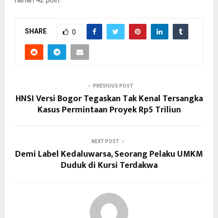
raihan 42 poin.***
SHARE
0
PREVIOUS POST
HNSI Versi Bogor Tegaskan Tak Kenal Tersangka
Kasus Permintaan Proyek Rp5 Triliun
NEXT POST
Demi Label Kedaluwarsa, Seorang Pelaku UMKM
Duduk di Kursi Terdakwa