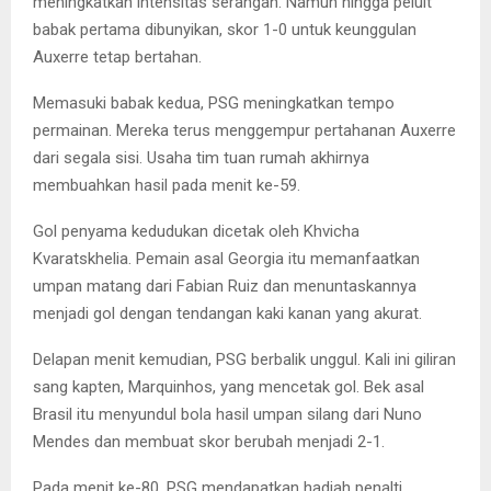
meningkatkan intensitas serangan. Namun hingga peluit
babak pertama dibunyikan, skor 1-0 untuk keunggulan
Auxerre tetap bertahan.
Memasuki babak kedua, PSG meningkatkan tempo
permainan. Mereka terus menggempur pertahanan Auxerre
dari segala sisi. Usaha tim tuan rumah akhirnya
membuahkan hasil pada menit ke-59.
Gol penyama kedudukan dicetak oleh Khvicha
Kvaratskhelia. Pemain asal Georgia itu memanfaatkan
umpan matang dari Fabian Ruiz dan menuntaskannya
menjadi gol dengan tendangan kaki kanan yang akurat.
Delapan menit kemudian, PSG berbalik unggul. Kali ini giliran
sang kapten, Marquinhos, yang mencetak gol. Bek asal
Brasil itu menyundul bola hasil umpan silang dari Nuno
Mendes dan membuat skor berubah menjadi 2-1.
Pada menit ke-80, PSG mendapatkan hadiah penalti