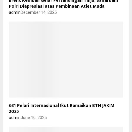
Brenx Kembali Gelar Pertandingan Tinju, Baharkam
Polri Diapresiasi atas Pembinaan Atlet Muda
admin
December 14, 2025
631 Pelari Internasional Ikut Ramaikan BTN JAKIM
2025
admin
June 10, 2025