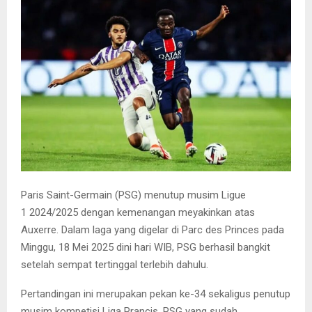
E
N
U
Paris Saint-Germain (PSG) menutup musim Ligue
1 2024/2025 dengan kemenangan meyakinkan atas
Auxerre. Dalam laga yang digelar di Parc des Princes pada
Minggu, 18 Mei 2025 dini hari WIB, PSG berhasil bangkit
setelah sempat tertinggal terlebih dahulu.
Pertandingan ini merupakan pekan ke-34 sekaligus penutup
musim kompetisi Liga Prancis. PSG yang sudah