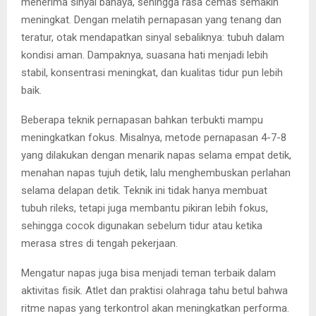
menerima sinyal bahaya, sehingga rasa cemas semakin
meningkat. Dengan melatih pernapasan yang tenang dan
teratur, otak mendapatkan sinyal sebaliknya: tubuh dalam
kondisi aman. Dampaknya, suasana hati menjadi lebih
stabil, konsentrasi meningkat, dan kualitas tidur pun lebih
baik.
Beberapa teknik pernapasan bahkan terbukti mampu
meningkatkan fokus. Misalnya, metode pernapasan 4-7-8
yang dilakukan dengan menarik napas selama empat detik,
menahan napas tujuh detik, lalu menghembuskan perlahan
selama delapan detik. Teknik ini tidak hanya membuat
tubuh rileks, tetapi juga membantu pikiran lebih fokus,
sehingga cocok digunakan sebelum tidur atau ketika
merasa stres di tengah pekerjaan.
Mengatur napas juga bisa menjadi teman terbaik dalam
aktivitas fisik. Atlet dan praktisi olahraga tahu betul bahwa
ritme napas yang terkontrol akan meningkatkan performa.