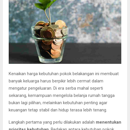
E
N
U
Kenaikan harga kebutuhan pokok belakangan ini membuat
banyak keluarga harus berpikir lebih cermat dalam
mengatur pengeluaran. Di era serba mahal seperti
sekarang, kemampuan mengelola belanja rumah tangga
bukan lagi pilihan, melainkan kebutuhan penting agar
keuangan tetap stabil dan hidup terasa lebih tenang.
Langkah pertama yang perlu dilakukan adalah
menentukan
prioritas kebutuhan
. Bedakan antara kebutuhan pokok