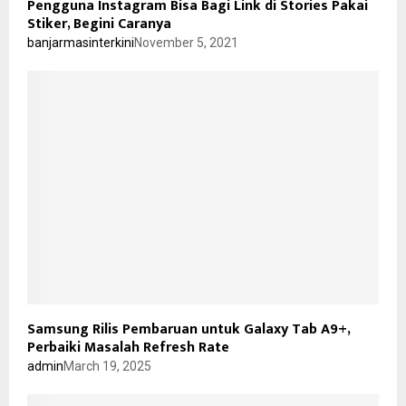
Pengguna Instagram Bisa Bagi Link di Stories Pakai
Stiker, Begini Caranya
banjarmasinterkini
November 5, 2021
Samsung Rilis Pembaruan untuk Galaxy Tab A9+,
Perbaiki Masalah Refresh Rate
admin
March 19, 2025