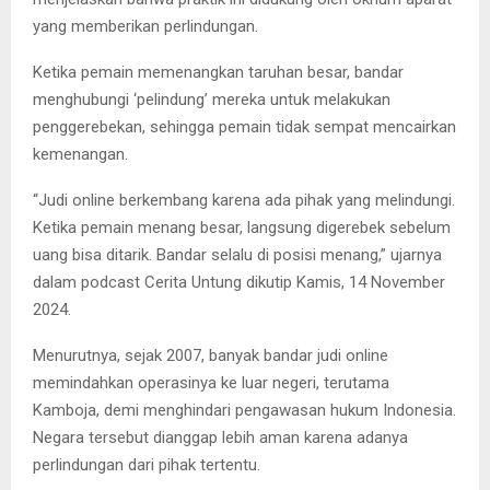
yang memberikan perlindungan.
Ketika pemain memenangkan taruhan besar, bandar
menghubungi ‘pelindung’ mereka untuk melakukan
penggerebekan, sehingga pemain tidak sempat mencairkan
kemenangan.
“Judi online berkembang karena ada pihak yang melindungi.
Ketika pemain menang besar, langsung digerebek sebelum
uang bisa ditarik. Bandar selalu di posisi menang,” ujarnya
dalam podcast Cerita Untung dikutip Kamis, 14 November
2024.
Menurutnya, sejak 2007, banyak bandar judi online
memindahkan operasinya ke luar negeri, terutama
Kamboja, demi menghindari pengawasan hukum Indonesia.
Negara tersebut dianggap lebih aman karena adanya
perlindungan dari pihak tertentu.