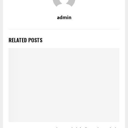
admin
RELATED POSTS