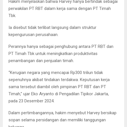
Hakim menjelaskan bahwa Harvey hanya bertindak sebagai
perwakilan PT RBT dalam kerja sama dengan PT Timah
Tbk.
Ia disebut tidak terlibat langsung dalam struktur
kepengurusan perusahaan.
Perannya hanya sebagai penghubung antara PT RBT dan
PT Timah Tbk untuk meningkatkan produktivitas
penambangan dan penjualan timah.
“Kerugian negara yang mencapai Rp300 triliun tidak
sepenuhnya akibat tindakan terdakwa. Keputusan kerja
sama tersebut diambil oleh pimpinan PT RBT dan PT
Timah,” ujar Eko Aryanto di Pengadilan Tipikor Jakarta,
pada 23 Desember 2024.
Dalam pertimbangannya, hakim menyebut Harvey bersikap
sopan selama persidangan dan memiliki tanggungan
keluarga.