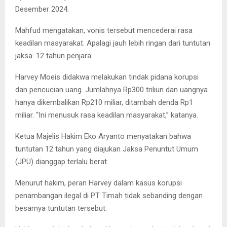
Desember 2024.
Mahfud mengatakan, vonis tersebut mencederai rasa
keadilan masyarakat. Apalagi jauh lebih ringan dari tuntutan
jaksa. 12 tahun penjara.
Harvey Moeis didakwa melakukan tindak pidana korupsi
dan pencucian uang. Jumlahnya Rp300 triliun dan uangnya
hanya dikembalikan Rp210 miliar, ditambah denda Rp1
miliar. “Ini menusuk rasa keadilan masyarakat,” katanya.
Ketua Majelis Hakim Eko Aryanto menyatakan bahwa
tuntutan 12 tahun yang diajukan Jaksa Penuntut Umum
(JPU) dianggap terlalu berat.
Menurut hakim, peran Harvey dalam kasus korupsi
penambangan ilegal di PT Timah tidak sebanding dengan
besarnya tuntutan tersebut.