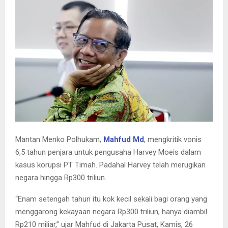
E
N
U
Mantan Menko Polhukam,
Mahfud Md
, mengkritik vonis
6,5 tahun penjara untuk pengusaha Harvey Moeis dalam
kasus korupsi PT Timah. Padahal Harvey telah merugikan
negara hingga Rp300 triliun.
“Enam setengah tahun itu kok kecil sekali bagi orang yang
menggarong kekayaan negara Rp300 triliun, hanya diambil
Rp210 miliar,” ujar Mahfud di Jakarta Pusat, Kamis, 26