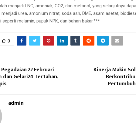
olah menjadi LNG, amoniak, CO2, dan metanol, yang selanjutnya dapa
menjadi urea, amonium nitrat, soda ash, DME, asam asetat, biodiese
ri seperti melamin, pupuk NPK, dan bahan bakar.***
0
 Pegadaian 22 Februari
Kinerja Makin Sol
 dan Gelari24 Tertahan,
Berkontribu
pis
Pertumbuh
admin