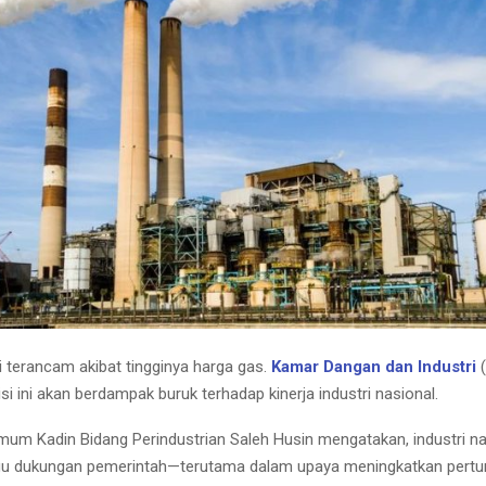
i terancam akibat tingginya harga gas.
Kamar Dangan dan Industri
(
si ini akan berdampak buruk terhadap kinerja industri nasional.
mum Kadin Bidang Perindustrian Saleh Husin mengatakan, industri nas
u dukungan pemerintah—terutama dalam upaya meningkatkan pert