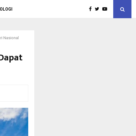
OLOGI
i Nasional
 Dapat