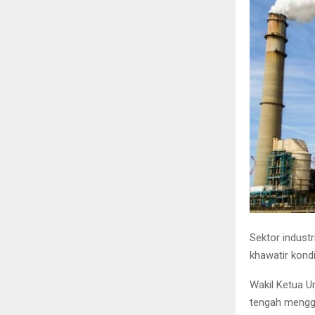
Sektor industr
khawatir kondi
Wakil Ketua U
tengah mengg