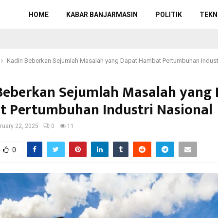
HOME
KABAR BANJARMASIN
POLITIK
TEKN
Kadin Beberkan Sejumlah Masalah yang Dapat Hambat Pertumbuhan Industr
Beberkan Sejumlah Masalah yang
 Pertumbuhan Industri Nasional
ruary 22, 2025
0
11
0