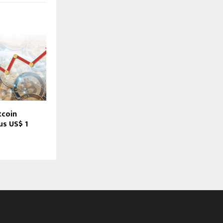
itcoin
s US$ 1