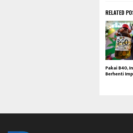
RELATED PO
Pakai B40, I
Berhenti Imp