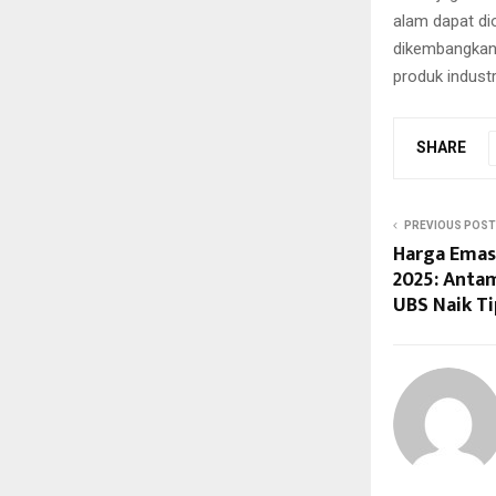
alam dapat di
dikembangkan 
produk indust
SHARE
PREVIOUS POST
Harga Emas
2025: Antam
UBS Naik Ti