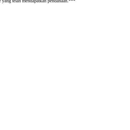
ter yang telah mendapatkan pendanaan.***