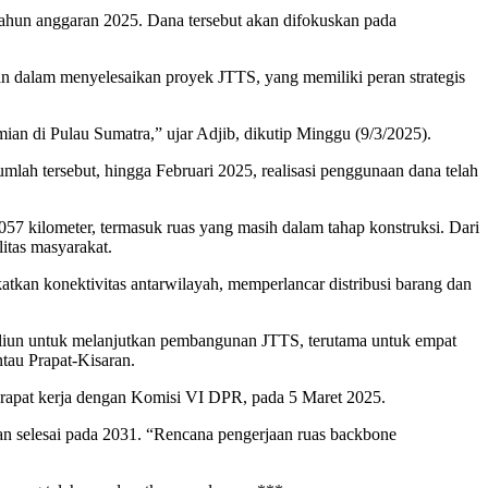
tahun anggaran 2025. Dana tersebut akan difokuskan pada
 dalam menyelesaikan proyek JTTS, yang memiliki peran strategis
n di Pulau Sumatra,” ujar Adjib, dikutip Minggu (9/3/2025).
ah tersebut, hingga Februari 2025, realisasi penggunaan dana telah
7 kilometer, termasuk ruas yang masih dalam tahap konstruksi. Dari
litas masyarakat.
kan konektivitas antarwilayah, memperlancar distribusi barang dan
liun untuk melanjutkan pembangunan JTTS, terutama untuk empat
au Prapat-Kisaran.
 rapat kerja dengan Komisi VI DPR, pada 5 Maret 2025.
an selesai pada 2031. “Rencana pengerjaan ruas backbone