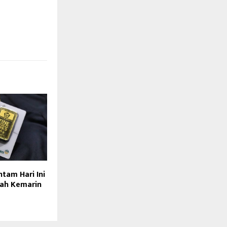
tam Hari Ini
lah Kemarin