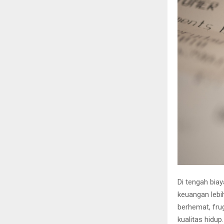
Di tengah bia
keuangan lebih
berhemat, fru
kualitas hidup.