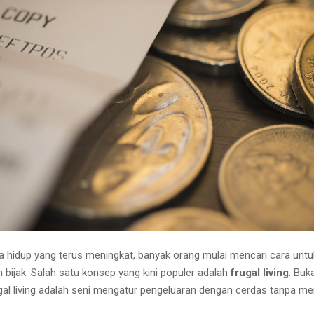
ya hidup yang terus meningkat, banyak orang mulai mencari cara unt
 bijak. Salah satu konsep yang kini populer adalah
frugal living
. Buk
gal living adalah seni mengatur pengeluaran dengan cerdas tanpa m