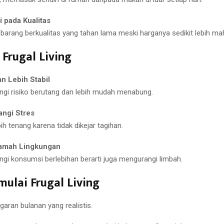
i pada Kualitas
barang berkualitas yang tahan lama meski harganya sedikit lebih mah
Frugal Living
n Lebih Stabil
gi risiko berutang dan lebih mudah menabung.
ngi Stres
ih tenang karena tidak dikejar tagihan.
amah Lingkungan
gi konsumsi berlebihan berarti juga mengurangi limbah.
ulai Frugal Living
garan bulanan yang realistis.