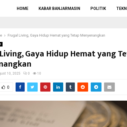
HOME
KABAR BANJARMASIN
POLITIK
TEKN
ce
Frugal Living, Gaya Hidup Hemat yang Tetap Menyenangkan
e
 Living, Gaya Hidup Hemat yang T
nangkan
ust 10, 2025
0
10
0