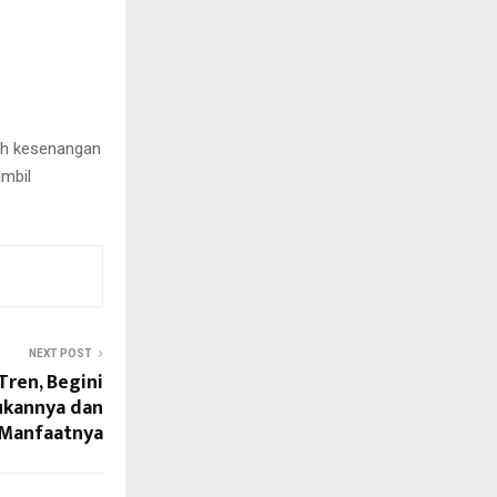
lih kesenangan
ambil
NEXT POST
Tren, Begini
ukannya dan
Manfaatnya