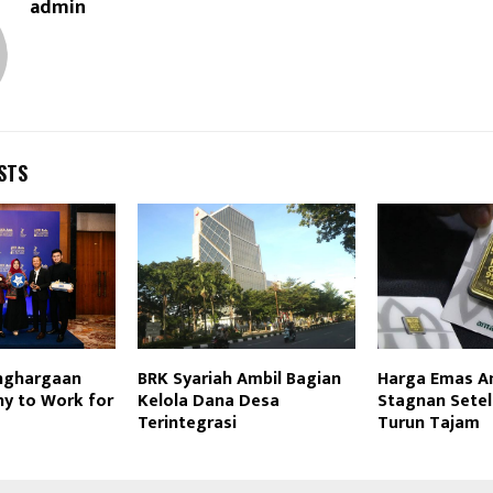
admin
STS
nghargaan
BRK Syariah Ambil Bagian
Harga Emas An
y to Work for
Kelola Dana Desa
Stagnan Sete
Terintegrasi
Turun Tajam