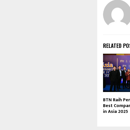
RELATED PO
BTN Raih Pe
Best Compan
in Asia 2025