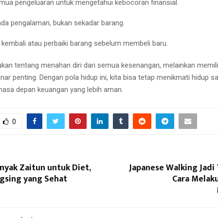
mua pengeluaran untuk mengetahui kebocoran finansial.
da pengalaman, bukan sekadar barang.
kembali atau perbaiki barang sebelum membeli baru.
 bukan tentang menahan diri dari semua kesenangan, melainkan memi
ar penting. Dengan pola hidup ini, kita bisa tetap menikmati hidup s
asa depan keuangan yang lebih aman.
0
yak Zaitun untuk Diet,
Japanese Walking Jadi 
ngsing yang Sehat
Cara Melak