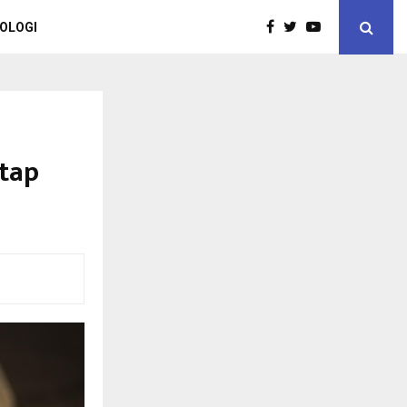
OLOGI
etap