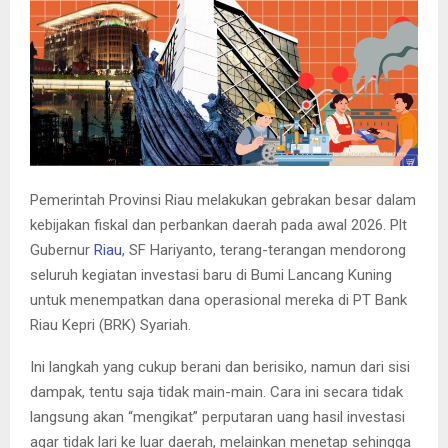
E
N
U
Pemerintah Provinsi Riau melakukan gebrakan besar dalam
kebijakan fiskal dan perbankan daerah pada awal 2026. Plt
Gubernur
Riau
, SF Hariyanto, terang-terangan mendorong
seluruh kegiatan investasi baru di Bumi Lancang Kuning
untuk menempatkan dana operasional mereka di PT Bank
Riau Kepri (BRK) Syariah.
Ini langkah yang cukup berani dan berisiko, namun dari sisi
dampak, tentu saja tidak main-main. Cara ini secara tidak
langsung akan “mengikat” perputaran uang hasil investasi
agar tidak lari ke luar daerah, melainkan menetap sehingga