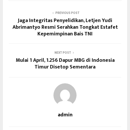
PREVIOUS POST
Jaga Integritas Penyelidikan, Letjen Yudi
Abrimantyo Resmi Serahkan Tongkat Estafet
Kepemimpinan Bais TNI
NEXT POST
Mulai 1 April, 1.256 Dapur MBG di Indonesia
Timur Disetop Sementara
admin