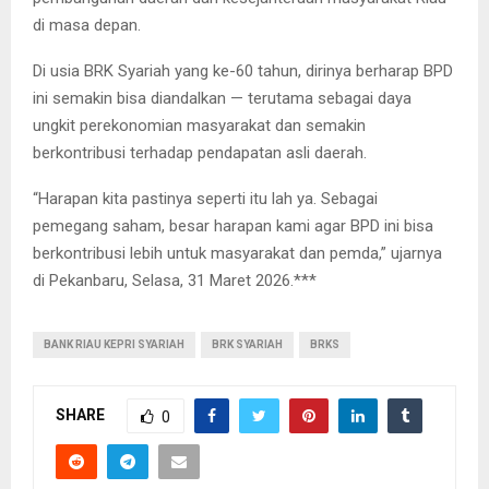
di masa depan.
Di usia BRK Syariah yang ke-60 tahun, dirinya berharap BPD
ini semakin bisa diandalkan — terutama sebagai daya
ungkit perekonomian masyarakat dan semakin
berkontribusi terhadap pendapatan asli daerah.
“Harapan kita pastinya seperti itu lah ya. Sebagai
pemegang saham, besar harapan kami agar BPD ini bisa
berkontribusi lebih untuk masyarakat dan pemda,” ujarnya
di Pekanbaru, Selasa, 31 Maret 2026.***
BANK RIAU KEPRI SYARIAH
BRK SYARIAH
BRKS
SHARE
0