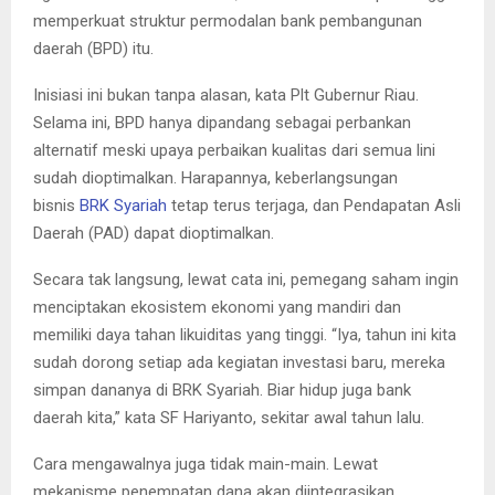
memperkuat struktur permodalan bank pembangunan
daerah (BPD) itu.
Inisiasi ini bukan tanpa alasan, kata Plt Gubernur Riau.
Selama ini, BPD hanya dipandang sebagai perbankan
alternatif meski upaya perbaikan kualitas dari semua lini
sudah dioptimalkan. Harapannya, keberlangsungan
bisnis
BRK Syariah
tetap terus terjaga, dan Pendapatan Asli
Daerah (PAD) dapat dioptimalkan.
Secara tak langsung, lewat cata ini, pemegang saham ingin
menciptakan ekosistem ekonomi yang mandiri dan
memiliki daya tahan likuiditas yang tinggi. “Iya, tahun ini kita
sudah dorong setiap ada kegiatan investasi baru, mereka
simpan dananya di BRK Syariah. Biar hidup juga bank
daerah kita,” kata SF Hariyanto, sekitar awal tahun lalu.
Cara mengawalnya juga tidak main-main. Lewat
mekanisme penempatan dana akan diintegrasikan