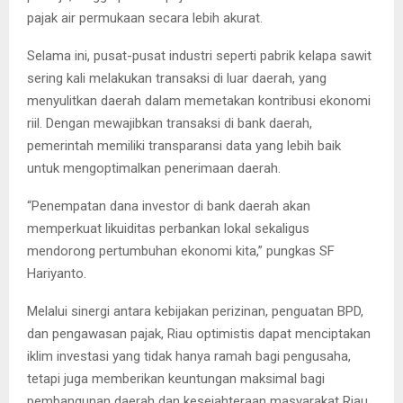
pajak air permukaan secara lebih akurat.
Selama ini, pusat-pusat industri seperti pabrik kelapa sawit
sering kali melakukan transaksi di luar daerah, yang
menyulitkan daerah dalam memetakan kontribusi ekonomi
riil. Dengan mewajibkan transaksi di bank daerah,
pemerintah memiliki transparansi data yang lebih baik
untuk mengoptimalkan penerimaan daerah.
“Penempatan dana investor di bank daerah akan
memperkuat likuiditas perbankan lokal sekaligus
mendorong pertumbuhan ekonomi kita,” pungkas SF
Hariyanto.
Melalui sinergi antara kebijakan perizinan, penguatan BPD,
dan pengawasan pajak, Riau optimistis dapat menciptakan
iklim investasi yang tidak hanya ramah bagi pengusaha,
tetapi juga memberikan keuntungan maksimal bagi
pembangunan daerah dan kesejahteraan masyarakat Riau