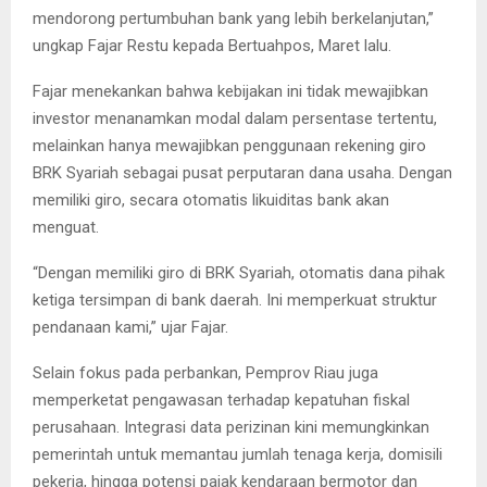
mendorong pertumbuhan bank yang lebih berkelanjutan,”
ungkap Fajar Restu kepada Bertuahpos, Maret lalu.
Fajar menekankan bahwa kebijakan ini tidak mewajibkan
investor menanamkan modal dalam persentase tertentu,
melainkan hanya mewajibkan penggunaan rekening giro
BRK Syariah sebagai pusat perputaran dana usaha. Dengan
memiliki giro, secara otomatis likuiditas bank akan
menguat.
“Dengan memiliki giro di BRK Syariah, otomatis dana pihak
ketiga tersimpan di bank daerah. Ini memperkuat struktur
pendanaan kami,” ujar Fajar.
Selain fokus pada perbankan, Pemprov Riau juga
memperketat pengawasan terhadap kepatuhan fiskal
perusahaan. Integrasi data perizinan kini memungkinkan
pemerintah untuk memantau jumlah tenaga kerja, domisili
pekerja, hingga potensi pajak kendaraan bermotor dan