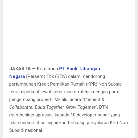
E
N
U
JAKARTA
— Komitmen
PT Bank Tabungan
Negara
(Persero) Tbk (BTN) dalam mendorong
pertumbuhan Kredit Pemilikan Rumah (KPR) Non Subsidi
terus diperkuat lewat kemitraan strategis dengan para
pengembang properti. Melalui acara
“Connect &
Collaborate: Build Together, Grow Together”
, BTN
memberikan apresiasi kepada 10 developer besar yang
telah berkontribusi signifikan terhadap penyaluran KPR Non
Subsidi nasional.