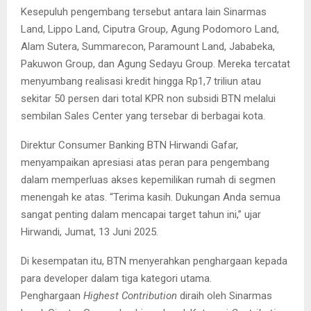
Kesepuluh pengembang tersebut antara lain Sinarmas
Land, Lippo Land, Ciputra Group, Agung Podomoro Land,
Alam Sutera, Summarecon, Paramount Land, Jababeka,
Pakuwon Group, dan Agung Sedayu Group. Mereka tercatat
menyumbang realisasi kredit hingga Rp1,7 triliun atau
sekitar 50 persen dari total KPR non subsidi BTN melalui
sembilan Sales Center yang tersebar di berbagai kota.
Direktur Consumer Banking BTN Hirwandi Gafar,
menyampaikan apresiasi atas peran para pengembang
dalam memperluas akses kepemilikan rumah di segmen
menengah ke atas. “Terima kasih. Dukungan Anda semua
sangat penting dalam mencapai target tahun ini,” ujar
Hirwandi, Jumat, 13 Juni 2025.
Di kesempatan itu, BTN menyerahkan penghargaan kepada
para developer dalam tiga kategori utama.
Penghargaan
Highest Contribution
diraih oleh Sinarmas