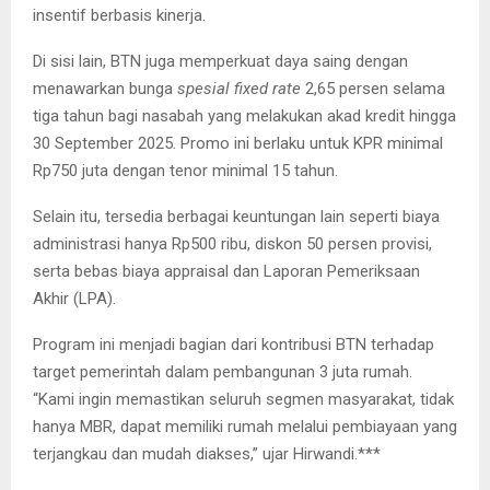
insentif berbasis kinerja.
Di sisi lain, BTN juga memperkuat daya saing dengan
menawarkan bunga
spesial fixed rate
2,65 persen selama
tiga tahun bagi nasabah yang melakukan akad kredit hingga
30 September 2025. Promo ini berlaku untuk KPR minimal
Rp750 juta dengan tenor minimal 15 tahun.
Selain itu, tersedia berbagai keuntungan lain seperti biaya
administrasi hanya Rp500 ribu, diskon 50 persen provisi,
serta bebas biaya appraisal dan Laporan Pemeriksaan
Akhir (LPA).
Program ini menjadi bagian dari kontribusi BTN terhadap
target pemerintah dalam pembangunan 3 juta rumah.
“Kami ingin memastikan seluruh segmen masyarakat, tidak
hanya MBR, dapat memiliki rumah melalui pembiayaan yang
terjangkau dan mudah diakses,” ujar Hirwandi.***