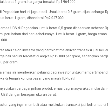
uk berat 1 gram, harganya tercatat Rp1.964.000.
Pegadaian hari ini juga stabil. Untuk berat 0,5 gram dijual seharga R
uk berat 1 gram, dibanderol Rp2.047.000.
emas UBS di Pegadaian, untuk berat 0,5 gram dipasarkan sebesar Rp
mi perubahan dari hari sebelumnya. Untuk berat 1 gram, harga emas
.000.
at atau calon investor yang berminat melakukan transaksi jual beli 
ga beli hari ini tercatat di angka Rp19.000 per gram, sedangkan harga
30 per gram.
ga emas ini memberikan peluang bagi investor untuk mempertimbangk
ka di tengah kondisi pasar yang masih fluktuatif.
yediakan berbagai pilihan produk emas bagi masyarakat, mulai dari G
 UBS dengan beragam ukuran berat.
estor yang ingin membeli atau melakukan transaksi jual beli emas di