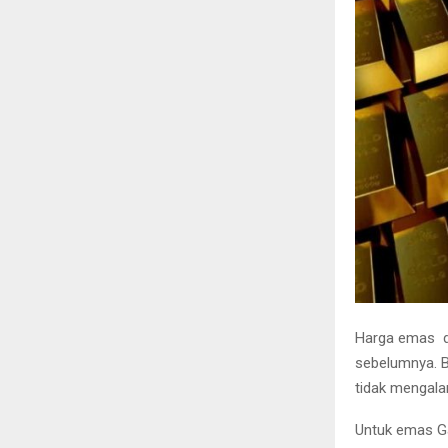
Harga emas di 
sebelumnya. B
tidak mengala
Untuk emas Ga