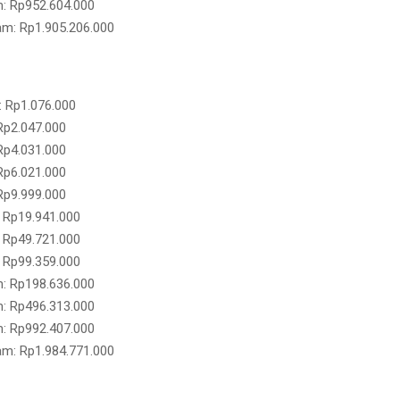
: Rp952.604.000
am: Rp1.905.206.000
: Rp1.076.000
Rp2.047.000
Rp4.031.000
Rp6.021.000
Rp9.999.000
 Rp19.941.000
 Rp49.721.000
 Rp99.359.000
: Rp198.636.000
: Rp496.313.000
: Rp992.407.000
am: Rp1.984.771.000