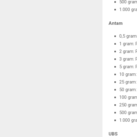
500 gram
1.000 gr
Antam
0,5 gram
1 gram: 
2 gram: 
3 gram: 
5 gram: 
10 gram:
25 gram:
50 gram:
100 gram
250 gram
500 gram
1.000 gr
UBS