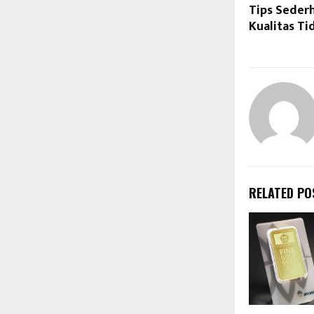
Tips Seder
Kualitas Ti
RELATED PO