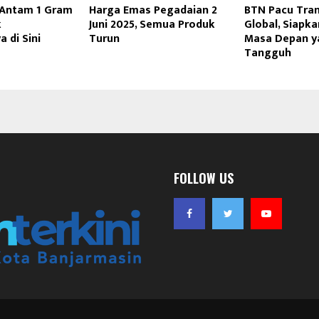
 Antam 1 Gram
Harga Emas Pegadaian 2
BTN Pacu Tra
k
Juni 2025, Semua Produk
Global, Siapk
 di Sini
Turun
Masa Depan y
Tangguh
FOLLOW US