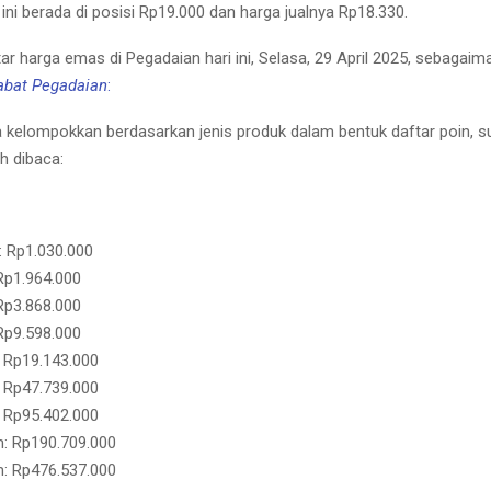
i ini berada di posisi Rp19.000 dan harga jualnya Rp18.330.
ftar harga emas di Pegadaian hari ini, Selasa, 29 April 2025, sebagaima
abat Pegadaian
:
ya kelompokkan berdasarkan jenis produk dalam bentuk daftar poin, s
h dibaca:
: Rp1.030.000
Rp1.964.000
Rp3.868.000
Rp9.598.000
 Rp19.143.000
 Rp47.739.000
 Rp95.402.000
: Rp190.709.000
: Rp476.537.000