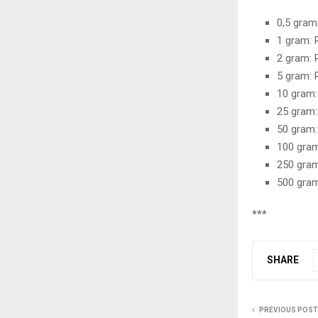
0,5 gram
1 gram: 
2 gram: 
5 gram: 
10 gram:
25 gram:
50 gram:
100 gram
250 gram
500 gram
***
SHARE
PREVIOUS POST