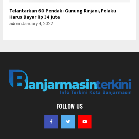
Telantarkan 60 Pendaki Gunung Rinjani, Pelaku
Harus Bayar Rp 34 Juta
admin
January 4, 2022
FOLLOW US