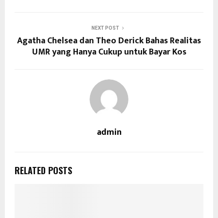
NEXT POST
Agatha Chelsea dan Theo Derick Bahas Realitas
UMR yang Hanya Cukup untuk Bayar Kos
admin
RELATED POSTS