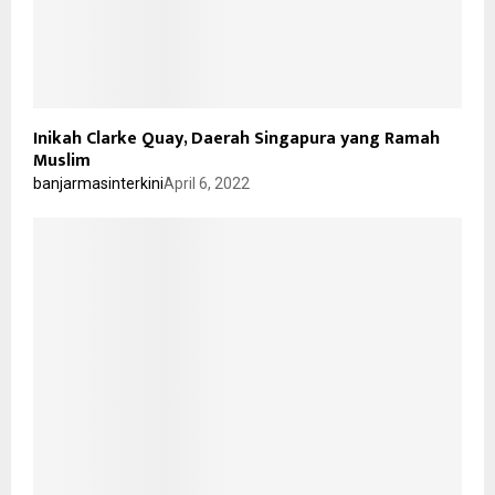
Inikah Clarke Quay, Daerah Singapura yang Ramah
Muslim
banjarmasinterkini
April 6, 2022