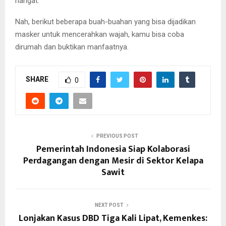
hangat.
Nah, berikut beberapa buah-buahan yang bisa dijadikan
masker untuk mencerahkan wajah, kamu bisa coba
dirumah dan buktikan manfaatnya.
SHARE
0
PREVIOUS POST
Pemerintah Indonesia Siap Kolaborasi
Perdagangan dengan Mesir di Sektor Kelapa
Sawit
NEXT POST
Lonjakan Kasus DBD Tiga Kali Lipat, Kemenkes: